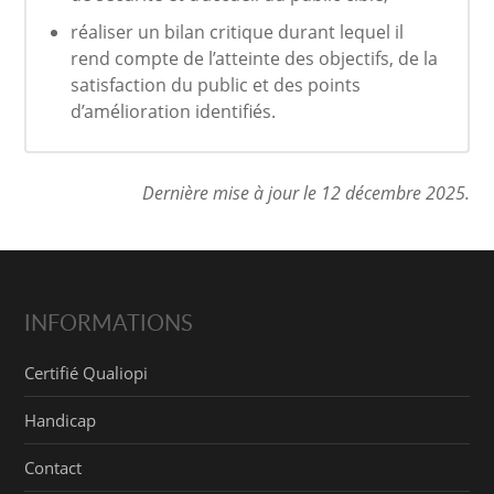
réaliser un bilan critique durant lequel il
rend compte de l’atteinte des objectifs, de la
satisfaction du public et des points
d’amélioration identifiés.
Dernière mise à jour le 12 décembre 2025.
INFORMATIONS
Certifié Qualiopi
Handicap
Contact